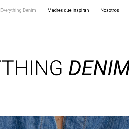
Everything Denim
Madres que inspiran
Nosotros
YTHING
DENI